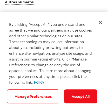
Autres numéros
By clicking "Accept All", you understand and
Obtenir des conseils
agree that we and our partners may use cookies
Rencontrez un conseiller.
and other similar technologies on our sites.
Prenez rendez-vous
These technologies may collect information
about you, including browsing patterns, to
enhance site navigation, analyze site usage, and
assist in our marketing efforts. Click "Manage
Preferences" to change or deny the use of
optional cookies. To learn more about changing
your preferences at any time, please click the
following link.
Policy
Carrières
Notes juridiques
Confidentialité
Sécurité et fraude
Accessibilité
Paramètres des témoins
Manage Preferences
Accept All
© Banque Scotia. Tous droits réservés.