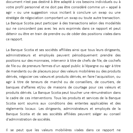
document n’est pas destiné à être adapté à vos besoins individuels ou à
votre profil personnel et ne doit pas être considéré comme un « appel à
agir » ou une suggestion vous incitant à conclure un swap ou une
stratégie de négociation comportant un swap ou toute autre transaction.
La Banque Scotia peut participer à des transactions selon des modalités
qui ne concordent pas avec les avis exprimés dans ce rapport et peut
détenir ou être en train de prendre ou de céder des positions visées dans
ce rapport.
La Banque Scotia et ses sociétés affiliées ainsi que tous leurs dirigeants,
administrateurs et employés peuvent périodiquement prendre des
positions sur des monnaies, intervenir à titre de chefs de file, de cochefs
de file ou de preneurs fermes d’un appel public à l’épargne ou agir à titre
de mandants ou de placeurs pour des valeurs mobilières ou des produits
dérivés, négocier ces valeurs et produits dérivés, en faire l’acquisition, ou
agir à titre de teneurs de marché ou de conseillers, de courtiers, de
banques d’affaires et/ou de maisons de courtage pour ces valeurs et
produits dérivés. La Banque Scotia peut toucher une rémunération dans
le cadre de ces interventions. Tous les produits et services de la Banque
Scotia sont soumis aux conditions des ententes applicables et des
règlements locaux. Les dirigeants, administrateurs et employés de la
Banque Scotia et de ses sociétés affiliées peuvent siéger au conseil
d’administration de sociétés.
Il se peut que les valeurs mobilières visées dans ce rapport ne