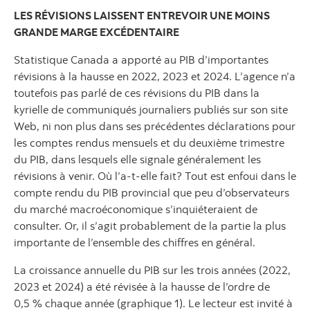
LES RÉVISIONS LAISSENT ENTREVOIR UNE MOINS
GRANDE MARGE EXCÉDENTAIRE
Statistique Canada a apporté au PIB d’importantes
révisions à la hausse en 2022, 2023 et 2024. L’agence n’a
toutefois pas parlé de ces révisions du PIB dans la
kyrielle de communiqués journaliers publiés sur son site
Web, ni non plus dans ses précédentes déclarations pour
les comptes rendus mensuels et du deuxième trimestre
du PIB, dans lesquels elle signale généralement les
révisions à venir. Où l’a‑t‑elle fait? Tout est enfoui dans le
compte rendu du PIB provincial que peu d’observateurs
du marché macroéconomique s’inquiéteraient de
consulter. Or, il s’agit probablement de la partie la plus
importante de l’ensemble des chiffres en général.
La croissance annuelle du PIB sur les trois années (2022,
2023 et 2024) a été révisée à la hausse de l’ordre de
0,5 % chaque année (graphique 1). Le lecteur est invité à