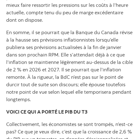
mieux faire ressortir les pressions sur les coûts à l’heure
actuelle, compte tenu du peu de marge excédentaire
dont on dispose.
En somme, il se pourrait que la Banque du Canada révise
à la hausse ses prévisions inflationnistes lorsqu’elle
publiera ses prévisions actualisées à la fin de janvier
dans son prochain RPM. Elle s’attendait déjà à ce que
l’inflation se maintienne légèrement au‑dessus de la cible
de 2 % en 2026 et 2027. Il se pourrait que l’inflation
remonte. À la rigueur, la BdC n’est pas sur le point de
durcir tout de suite son discours; elle épouse toutefois
notre point de vue selon lequel elle temporisera pendant
longtemps.
VOICI CE QUI A PORTÉ LE PIB DU T3
Collectivement, les économistes se sont trompés, n’est‑ce
pas? Ce que je veux dire, c’est que la croissance de 2,6 %
du PIB sur un trimestre, en données désaisonnalisées et