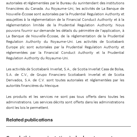
autorisées et réglementées par le Bureau du surintendant des institutions
financières du Canada. Au Royaume-Uni, les activités de La Banque de
Nouvelle-Écosse sont autorisées par la Prudential Regulation Authority et
assujetties à la réglementation de la Financial Conduct Authority et à la
réglementation limitée de la Prudential Regulation Authority. Nous
pouvons fournir sur demande les détails du périmètre de l’application, à
La Banque de Nouvelle-Écosse, de la réglementation de la Prudential
Regulation Authority du Royaume-Uni. Les activités de Scotiabank
Europe plc sont autorisées par la Prudential Regulation Authority et
réglementées par la Financial Conduct Authority et la Prudential
Regulation Authority du Royaume-Uni.
Les activités de Scotiabank Inverlat, S.A., de Scotia Inverlat Casa de Bolsa,
S.A. de C.V., de Grupo Financiero Scotiabank Inverlat et de Scotia
Derivados, S.A. de C.V. sont toutes autorisées et réglementées par les
autorités financières du Mexique.
Les produits et les services ne sont pas tous offerts dans toutes les
administrations. Les services décrits sont offerts dans les administrations
dont les lois le permettent.
Related publications