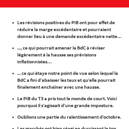
Les révisions positives du PIB ont pour effet de
réduire la marge excédentaire et pourraient
donner lieu à une demande excédentaire nette…
..., ce qui pourrait amener la BdC à réviser
légèrement à la hausse ses prévisions
inflationnistes…
... ce qui étaye notre point de vue selon lequel la
BdC a fini d’abaisser les taux et qu’elle pourrait
finalement enchaîner avec une hausse.
Le PIB du T3 a pris tout le monde de court. Voici
pourquoi il s’agissait d’une grande imposture.
Oublions une partie du ralentissement d’octobre.
Les marchés ont bien réagi en durcissant le ton,