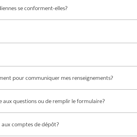
adiennes se conforment-elles?
ement pour communiquer mes renseignements?
dre aux questions ou de remplir le formulaire?
ent aux comptes de dépôt?