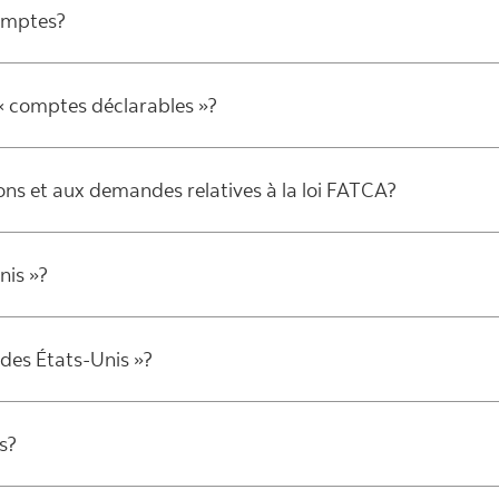
comptes?
 « comptes déclarables »?
ns et aux demandes relatives à la loi FATCA?
nis »?
 des États-Unis »?
s?