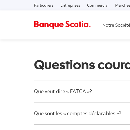
Particuliers
Entreprises
Commercial
Marchés
Notre Sociét
Questions cour
Que veut dire « FATCA »?
Que sont les « comptes déclarables »?