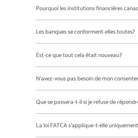
Pourquoi les institutions financières can
Les banques se conforment-elles toutes?
Est-ce que tout cela était nouveau?
N’avez-vous pas besoin de mon consent
Que se passera-t-il si je refuse de répon
La loi FATCA s’applique-t-elle uniquem