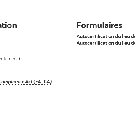
ation
Formulaires
Autocertification du lieu d
Autocertification du lieu d
eulement)
Compliance Act
(FATCA)