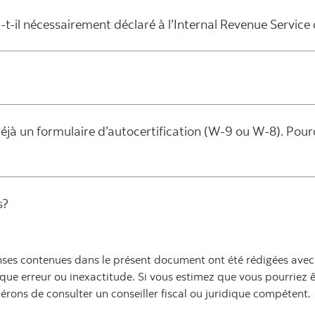
-t-il nécessairement déclaré à l’Internal Revenue Service
déjà un formulaire d’autocertification (W-9 ou W-8). Po
s?
ses contenues dans le présent document ont été rédigées avec 
ue erreur ou inexactitude. Si vous estimez que vous pourriez êt
érons de consulter un conseiller fiscal ou juridique compétent.