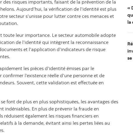
des risques importants, faisant de la prévention de la
« 
helons. Aujourd’hui, la vérification de l’identité est plus
qu
notre secteur s’unisse pour lutter contre ces menaces et
la
éputation.
ent toute leur importance. Le secteur automobile adopte
ication de l’identité qui intègrent la reconnaissance
Ré
 documents et l’application d’indicateurs de risque
in
entes.
se
apidement les pièces d’identité émises par le
 confirmer l’existence réelle d’une personne et de
eurs. Souvent, cette validation est effectuée en
se font de plus en plus sophistiquées, les avantages des
ont indéniables. En plus de prévenir la fraude en
tils réduisent également les risques financiers en
latifs à la demande, évitant ainsi les pertes liées au
s.