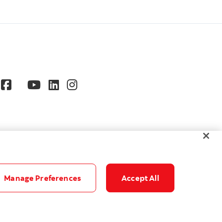
Manage Preferences
Accept All
© Banque Scotia. Tous droits réservés.