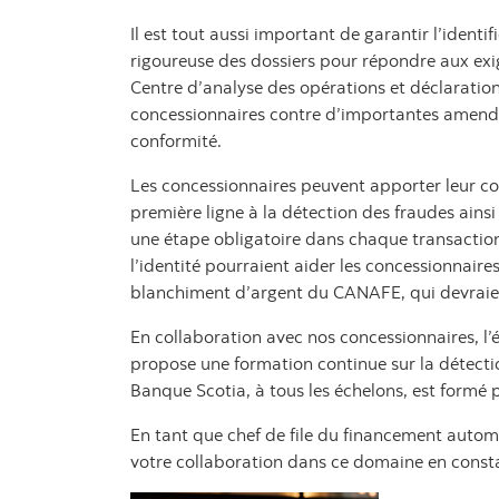
Il est tout aussi important de garantir l’identi
rigoureuse des dossiers pour répondre aux exi
Centre d’analyse des opérations et déclaratio
concessionnaires contre d’importantes amende
conformité.
Les concessionnaires peuvent apporter leur co
première ligne à la détection des fraudes ainsi q
une étape obligatoire dans chaque transaction. 
l’identité pourraient aider les concessionnaire
blanchiment d’argent du CANAFE, qui devraient
En collaboration avec nos concessionnaires, 
propose une formation continue sur la détectio
Banque Scotia, à tous les échelons, est formé p
En tant que chef de file du financement auto
votre collaboration dans ce domaine en consta