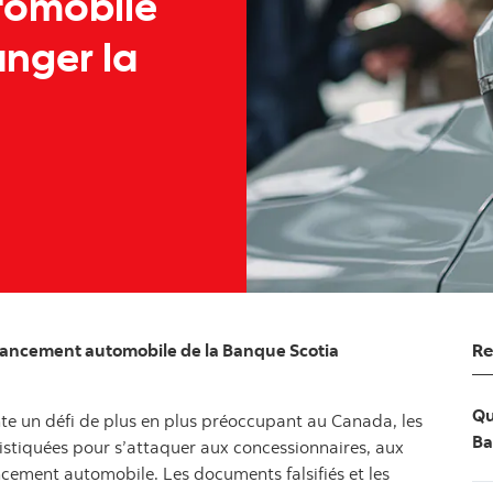
utomobile
anger la
Re
inancement automobile de la Banque Scotia
Qu
te un défi de plus en plus préoccupant au Canada, les
Ba
stiquées pour s’attaquer aux concessionnaires, aux
cement automobile. Les documents falsifiés et les