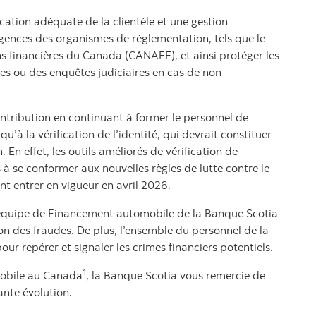
fication adéquate de la clientèle et une gestion
gences des organismes de réglementation, tels que le
ns financières du Canada (CANAFE), et ainsi protéger les
s ou des enquêtes judiciaires en cas de non-
ntribution en continuant à former le personnel de
u’à la vérification de l’identité, qui devrait constituer
En effet, les outils améliorés de vérification de
s à se conformer aux nouvelles règles de lutte contre le
 entrer en vigueur en avril 2026.
l’équipe de Financement automobile de la Banque Scotia
n des fraudes. De plus, l’ensemble du personnel de la
our repérer et signaler les crimes financiers potentiels.
1
mobile au Canada
, la Banque Scotia vous remercie de
nte évolution.