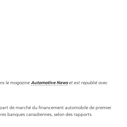
dans le magazine
Automotive News
et est republié avec
e part de marché du financement automobile de premier
utres banques canadiennes, selon des rapports