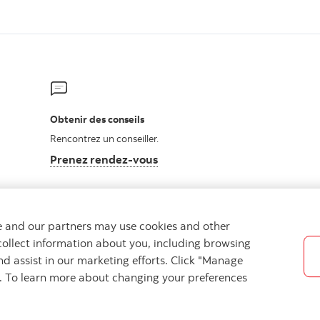
Obtenir des conseils
Rencontrez un conseiller.
Prenez rendez-vous
we and our partners may use cookies and other
collect information about you, including browsing
nd assist in our marketing efforts. Click "Manage
Sécurité et fraude
Accessibilité
Paramètres des témoins
s. To learn more about changing your preferences