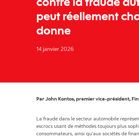
contre la fraude a
peut réellement ch
donne
14 janvier 2026
Par John Kontos, premier vice-président, F
La fraude dans le secteur automobile représen
escrocs usant de méthodes toujours plus sophi
consommateurs, ainsi qu’aux sociétés de finan