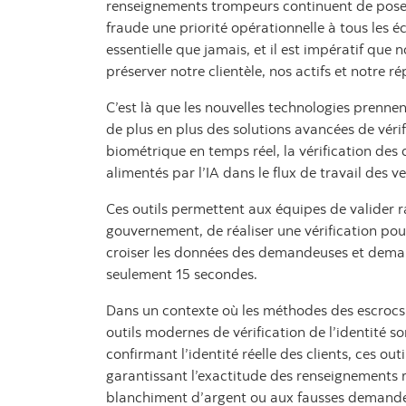
renseignements trompeurs continuent de poser 
fraude une priorité opérationnelle à tous les éc
essentielle que jamais, et il est impératif que 
préserver notre clientèle, nos actifs et notre r
C’est là que les nouvelles technologies prenn
de plus en plus des solutions avancées de vérif
biométrique en temps réel, la vérification des
alimentés par l’IA dans le flux de travail des v
Ces outils permettent aux équipes de valider r
gouvernement, de réaliser une vérification pour
croiser les données des demandeuses et demand
seulement 15 secondes.
Dans un contexte où les méthodes des escrocs 
outils modernes de vérification de l’identité s
confirmant l’identité réelle des clients, ces ou
garantissant l’exactitude des renseignements re
blanchiment d’argent ou aux fausses demande