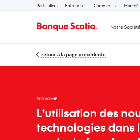
Particuliers
Entreprises
Commercial
Marchés
Notre Sociét
retour à la page précédente
ÉCONOMIE
L’utilisation des no
technologies dans l