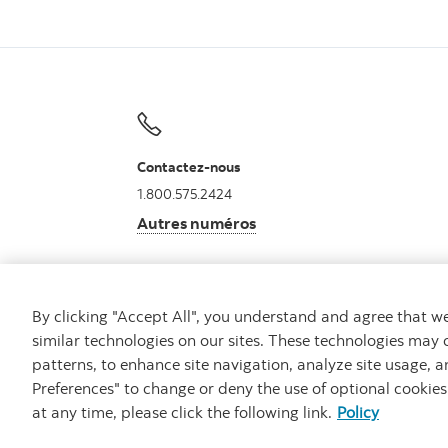
Contactez-nous
1.800.575.2424
Autres numéros
By clicking "Accept All", you understand and agree that 
similar technologies on our sites. These technologies may 
patterns, to enhance site navigation, analyze site usage, a
Carrières
Notes juridiques
Confidentialité
Preferences" to change or deny the use of optional cookie
at any time, please click the following link.
Policy