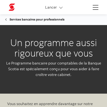
Liens connexes
Lancer
Menu
Services bancaires pour professionnels
Un programme aussi
rigoureux que vous
Le Programme bancaire pour comptables de la Banque
Scotia est spécialement conçu pour vous aider à faire
croître votre cabinet.
Vous souhaitez en apprendre davantage sur notre