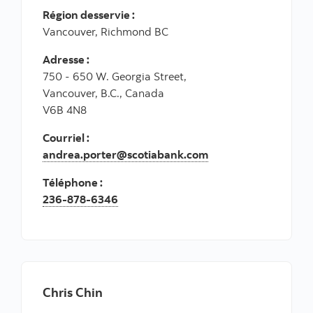
Région desservie :
Vancouver, Richmond BC
Adresse :
750 - 650 W. Georgia Street,
Vancouver, B.C., Canada
V6B 4N8
Courriel :
andrea.porter@scotiabank.com
Téléphone :
236-878-6346
Chris Chin