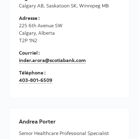
Calgary AB, Saskatoon SK, Winnipeg MB
Adresse :
225 6th Avenue SW
Calgary, Alberta
T2P 1N2
Courriel :
inder.arora@scotiabank.com
Téléphone :
403-801-6509
Andrea Porter
Senior Healthcare Professional Specialist