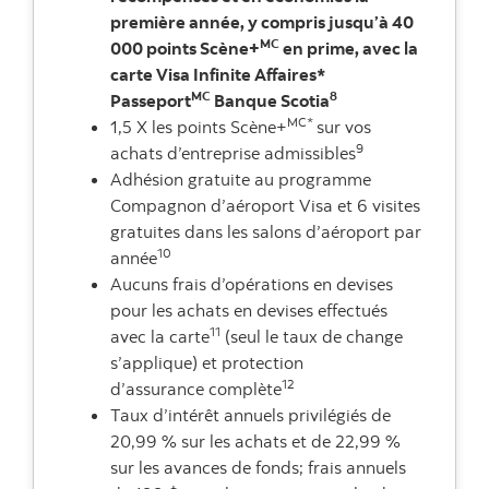
première année, y compris jusqu’à 40
MC
000 points Scène+
en prime, avec la
carte Visa Infinite Affaires*
MC
8
Passeport
Banque Scotia
MC*
1,5 X les points Scène+
sur vos
9
achats d’entreprise admissibles
Adhésion gratuite au programme
Compagnon d’aéroport Visa et 6 visites
gratuites dans les salons d’aéroport par
10
année
Aucuns frais d’opérations en devises
pour les achats en devises effectués
11
avec la carte
(seul le taux de change
s’applique) et protection
12
d’assurance complète
Taux d’intérêt annuels privilégiés de
20,99 % sur les achats et de 22,99 %
sur les avances de fonds; frais annuels