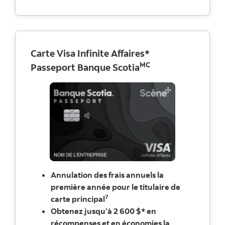
Carte Visa Infinite Affaires*
MC
Passeport Banque Scotia
Annulation des frais annuels la
première année pour le titulaire de
7
carte principal
Obtenez jusqu’à 2 600 $* en
récompenses et en économies la