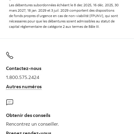
Les débentures subordonnées échéant le 8 dec 2025, 16 déc. 2025, 30
mars 2027, 18 jan. 2029 et 3 juil. 2029 comportent des dispositions
de fonds propres d’urgence en cas de non-viabilité (FPUNV), qui sont
nécessaires pour que les débentures soient admissibles au statut de
capital réglementaire de catégorie 2 aux termes de Bâle III.
Contactez-nous
1.800.575.2424
Autres numéros
Obtenir des conseils
Rencontrez un conseiller.
Prenez rendez-vous