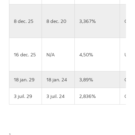
8 dec. 25
8 dec. 20
3,367%
CAD
16 dec. 25
N/A
4,50%
USD
18 jan. 29
18 jan. 24
3,89%
CAD
3 juil. 29
3 juil. 24
2,836%
CAD
1