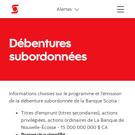
Liens connexes
Alertes
Menu
Débentures
subordonnées
Informations choisies sur le programme et l'émission
de la débenture subordonnée de la Banque Scotia :
Titres d'emprunt (titres secondaires), actions
privilégiées, actions ordinaires de La Banque de
Nouvelle-Écosse - 15 000 000 000 $ CA
Prospectus simplifié