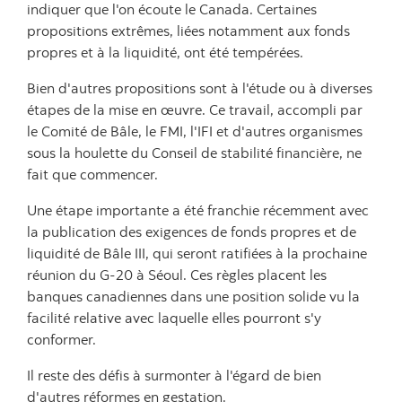
indiquer que l'on écoute le Canada. Certaines
propositions extrêmes, liées notamment aux fonds
propres et à la liquidité, ont été tempérées.
Bien d'autres propositions sont à l'étude ou à diverses
étapes de la mise en œuvre. Ce travail, accompli par
le Comité de Bâle, le FMI, l'IFI et d'autres organismes
sous la houlette du Conseil de stabilité financière, ne
fait que commencer.
Une étape importante a été franchie récemment avec
la publication des exigences de fonds propres et de
liquidité de Bâle III, qui seront ratifiées à la prochaine
réunion du G-20 à Séoul. Ces règles placent les
banques canadiennes dans une position solide vu la
facilité relative avec laquelle elles pourront s'y
conformer.
Il reste des défis à surmonter à l'égard de bien
d'autres réformes en gestation.