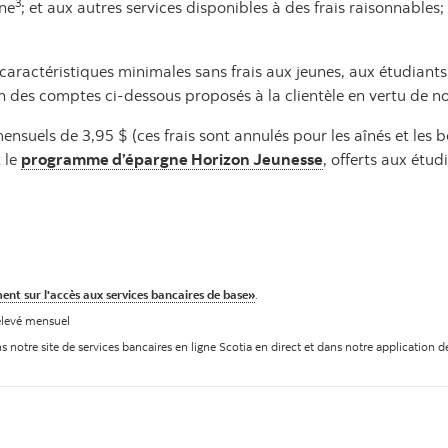
3
gne
; et aux autres services disponibles à des frais raisonnables;
aractéristiques minimales sans frais aux jeunes, aux étudiants,
’un des comptes ci-dessous proposés à la clientèle en vertu de 
mensuels de 3,95 $ (ces frais sont annulés pour les aînés et les b
 le
programme d’épargne Horizon Jeunesse
, offerts aux étud
nt sur l'accès aux services bancaires de base»
.
relevé mensuel
 notre site de services bancaires en ligne Scotia en direct et dans notre application 