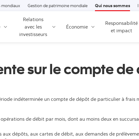
Passer au contenu
 mondiaux
Gestion de patrimoine mondiale
Qui nous sommes
Relations
Responsabilité
é
avec les
Économie
et impact
investisseurs
ente sur le compte de 
ériode indéterminée un compte de dépôt de particulier à frais
 opérations de débit par mois, dont au moins deux en succursa
s aux dépôts, aux cartes de débit, aux demandes de prélèveme