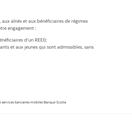
 aux aînés et aux bénéficiaires de régimes
notre engagement :
énéficiaires d’un REEI);
iants et aux jeunes qui sont admissibles, sans
de services bancaires mobiles Banque Scotia