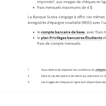
2
imprimés
, aux images de chèques en li
frais mensuels maximums de 4 $.
La Banque Scotia s’engage à offrir ces mêmes c
enregistrés d’épargne invalidité (REEI) avec l
le
compte bancaire de base
, avec frais 
le
plan Privilèges bancaires Étudiants
et
frais de compte mensuels.
1
Sous réserve de respecter les conditions du
«Règleme
2
Dans le cas des options de relevé qui prévoient un 
3
Les images de chèques en ligne sont disponibles dans