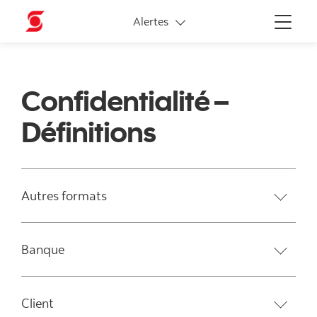
Liens connexes
Alertes
Menu
Confidentialité –
Définitions
Autres formats
Banque
Client