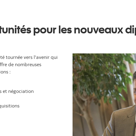
unités pour les nouveaux d
té tournée vers l'avenir qui
ffre de nombreuses
ions :
 et négociation
uisitions