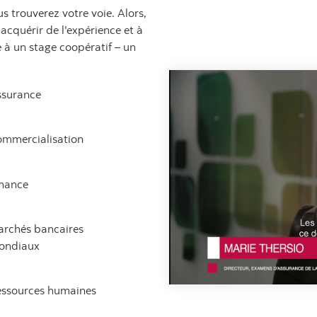
s trouverez votre voie. Alors,
quérir de l'expérience et à
e à un stage coopératif – un
ssurance
mmercialisation
nance
rchés bancaires
ondiaux
ssources humaines