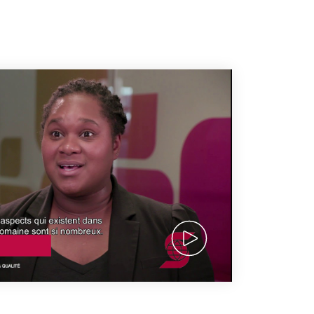
Video thumbnail