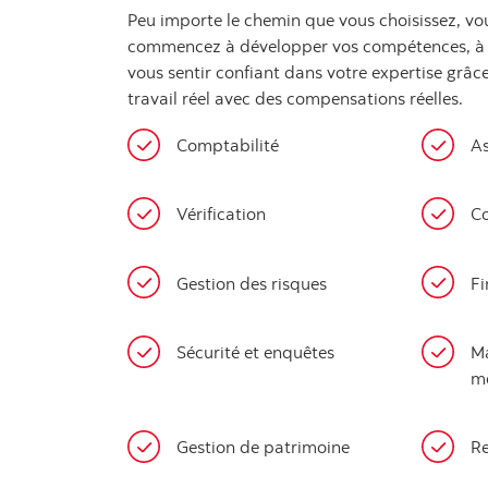
Peu importe le chemin que vous choisissez, vou
commencez à développer vos compétences, à ac
vous sentir confiant dans votre expertise grâc
travail réel avec des compensations réelles.
Comptabilité
A
Vérification
Co
Gestion des risques
Fi
Sécurité et enquêtes
Ma
m
Gestion de patrimoine
Re