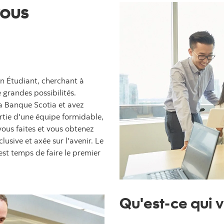
vous
 Étudiant, cherchant à
grandes possibilités.
 la Banque Scotia et avez
artie d'une équipe formidable,
vous faites et vous obtenez
lusive et axée sur l'avenir. Le
 est temps de faire le premier
Qu'est-ce qui v