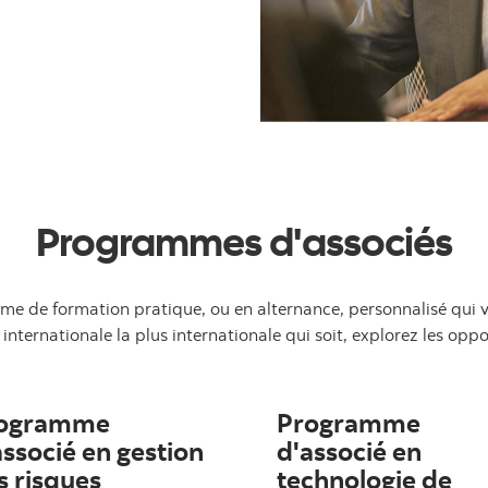
Programmes d'associés
mme de formation pratique, ou en alternance, personnalisé qui 
nternationale la plus internationale qui soit, explorez les op
ogramme
Programme
associé en gestion
d'associé en
s risques
technologie de