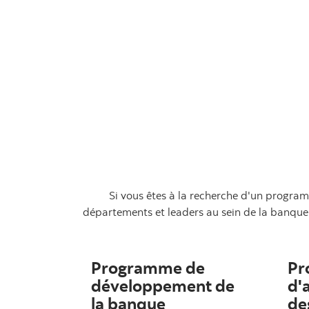
Si vous êtes à la recherche d'un progra
départements et leaders au sein de la banque i
Programme de
Pr
développement de
d'
la banque
de