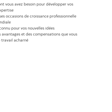
nt vous avez besoin pour développer vos
xpertise
s occasions de croissance professionnelle
ndiale
connu pour vos nouvelles idées
des avantages et des compensations que vous
 travail acharné