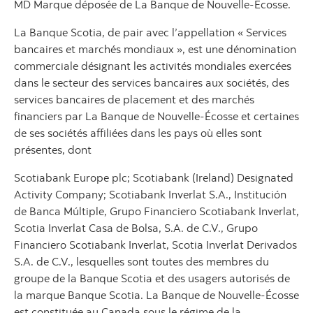
MD Marque déposée de La Banque de Nouvelle-Écosse.
La Banque Scotia, de pair avec l’appellation « Services
bancaires et marchés mondiaux », est une dénomination
commerciale désignant les activités mondiales exercées
dans le secteur des services bancaires aux sociétés, des
services bancaires de placement et des marchés
financiers par La Banque de Nouvelle-Écosse et certaines
de ses sociétés affiliées dans les pays où elles sont
présentes, dont
Scotiabank Europe plc; Scotiabank (Ireland) Designated
Activity Company; Scotiabank Inverlat S.A., Institución
de Banca Múltiple, Grupo Financiero Scotiabank Inverlat,
Scotia Inverlat Casa de Bolsa, S.A. de C.V., Grupo
Financiero Scotiabank Inverlat, Scotia Inverlat Derivados
S.A. de C.V., lesquelles sont toutes des membres du
groupe de la Banque Scotia et des usagers autorisés de
la marque Banque Scotia. La Banque de Nouvelle-Écosse
est constituée au Canada sous le régime de la