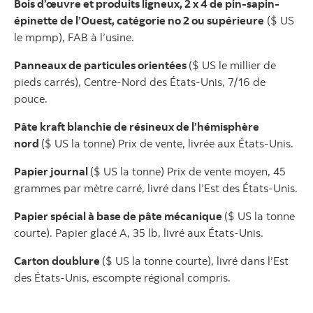
Bois d’œuvre et produits ligneux, 2 x 4 de pin-sapin-
épinette de l’Ouest, catégorie no 2 ou supérieure
($ US
le mpmp), FAB à l’usine.
Panneaux de particules orientées
($ US le millier de
pieds carrés), Centre-Nord des États-Unis, 7/16 de
pouce.
Pâte kraft blanchie de résineux de l’hémisphère
nord
($ US la tonne) Prix de vente, livrée aux États-Unis.
Papier journal
($ US la tonne) Prix de vente moyen, 45
grammes par mètre carré, livré dans l’Est des États-Unis.
Papier spécial à base de pâte mécanique
($ US la tonne
courte). Papier glacé A, 35 lb, livré aux États-Unis.
Carton doublure
($ US la tonne courte), livré dans l’Est
des États-Unis, escompte régional compris.