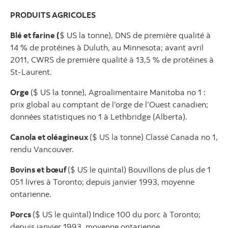
PRODUITS AGRICOLES
Blé et farine (
$ US la tonne), DNS de première qualité à
14 % de protéines à Duluth, au Minnesota; avant avril
2011, CWRS de première qualité à 13,5 % de protéines à
St-Laurent.
Orge
($ US la tonne), Agroalimentaire Manitoba no 1 :
prix global au comptant de l’orge de l’Ouest canadien;
données statistiques no 1 à Lethbridge (Alberta).
Canola et oléagineux
($ US la tonne) Classé Canada no 1,
rendu Vancouver.
Bovins et bœuf
($ US le quintal) Bouvillons de plus de 1
051 livres à Toronto; depuis janvier 1993, moyenne
ontarienne.
Porcs
($ US le quintal)
Indice 100 du porc à Toronto;
depuis janvier 1993, moyenne ontarienne.