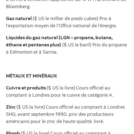
Bloomberg.
Gaz naturel
($ US le millier de pieds cubes) Prix à
l’exportation moyen de l’Office national de l’énergie.
Liquides du gaz naturel (LGN – propane, butane,
éthane et pentanes plus)
($ US le baril) Prix du propane
à Edmonton et à Sarnia.
MÉTAUX ET MINÉRAUX
Cuivre et produits
($ US la livre)
Cours officiel au
comptant à Londres pour le cuivre de catégorie A.
Zinc
($ US la livre)
Cours officiel au comptant à Londres
SHG; avant septembre 1990, prix des producteurs
américains pour le zinc de haute qualité, livré.
Plomb
($ US la livre)
Cours officiel au comptant à