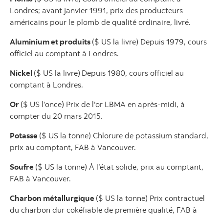
Londres; avant janvier 1991, prix des producteurs
américains pour le plomb de qualité ordinaire, livré.
Aluminium et produits
($ US la livre) Depuis 1979, cours
officiel au comptant à Londres.
Nickel
($ US la livre)
Depuis 1980, cours officiel au
comptant à Londres.
Or
($ US l’once) Prix de l'or LBMA en après-midi, à
compter du 20 mars 2015.
Potasse
($ US la tonne) Chlorure de potassium standard,
prix au comptant, FAB à Vancouver.
Soufre
($ US la tonne) À l’état solide, prix au comptant,
FAB à Vancouver.
Charbon métallurgique
($ US la tonne) Prix contractuel
du charbon dur cokéfiable de première qualité, FAB à