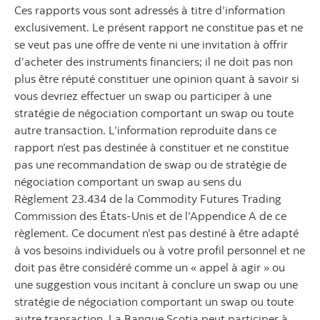
Ces rapports vous sont adressés à titre d’information
exclusivement. Le présent rapport ne constitue pas et ne
se veut pas une offre de vente ni une invitation à offrir
d’acheter des instruments financiers; il ne doit pas non
plus être réputé constituer une opinion quant à savoir si
vous devriez effectuer un swap ou participer à une
stratégie de négociation comportant un swap ou toute
autre transaction. L’information reproduite dans ce
rapport n’est pas destinée à constituer et ne constitue
pas une recommandation de swap ou de stratégie de
négociation comportant un swap au sens du
Règlement 23.434 de la Commodity Futures Trading
Commission des États-Unis et de l’Appendice A de ce
règlement. Ce document n’est pas destiné à être adapté
à vos besoins individuels ou à votre profil personnel et ne
doit pas être considéré comme un « appel à agir » ou
une suggestion vous incitant à conclure un swap ou une
stratégie de négociation comportant un swap ou toute
autre transaction. La Banque Scotia peut participer à