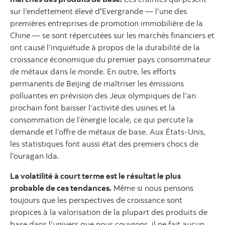
sur l’endettement élevé d
’
Evergrande — l’une des
premières entreprises de promotion immobilière de la
Chine — se sont répercutées sur les marchés financiers et
ont causé l’inquiétude à propos de la durabilité de la
croissance économique du premier pays consommateur
de métaux dans le monde. En outre, les efforts
permanents de Beijing de maîtriser les émissions
polluantes en prévision des Jeux olympiques de l’an
prochain font baisser l’activité des usines et la
consommation de l’énergie locale, ce qui percute la
demande et l’offre de métaux de base. Aux États-Unis,
les statistiques font aussi état des premiers chocs de
l’ouragan Ida.
La volatilité à court terme est le résultat le plus
probable de ces tendances.
Même si nous pensons
toujours que les perspectives de croissance sont
propices à la valorisation de la plupart des produits de
base dans l’univers que nous couvrons, il ne fait aucun