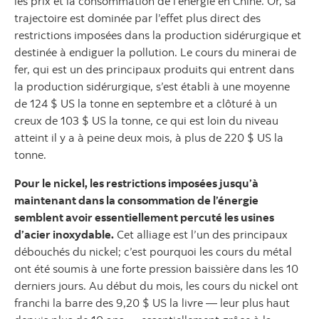
les prix et la consommation de l’énergie en Chine. Or, sa
trajectoire est dominée par l’effet plus direct des
restrictions imposées dans la production sidérurgique et
destinée à endiguer la pollution. Le cours du minerai de
fer, qui est un des principaux produits qui entrent dans
la production sidérurgique, s’est établi à une moyenne
de 124 $ US la tonne en septembre et a clôturé à un
creux de 103 $ US la tonne, ce qui est loin du niveau
atteint il y a à peine deux mois, à plus de 220 $ US la
tonne.
Pour le nickel, les restrictions imposées jusqu’à
maintenant dans la consommation de l’énergie
semblent avoir essentiellement percuté les usines
d’acier inoxydable.
Cet alliage est l’un des principaux
débouchés du nickel; c’est pourquoi les cours du métal
ont été soumis à une forte pression baissière dans les 10
derniers jours. Au début du mois, les cours du nickel ont
franchi la barre des 9,20 $ US la livre — leur plus haut