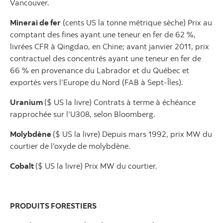
Vancouver.
Minerai de fer
(cents US la tonne métrique sèche) Prix au
comptant des fines ayant une teneur en fer de 62 %,
livrées CFR à Qingdao, en Chine; avant janvier 2011, prix
contractuel des concentrés ayant une teneur en fer de
66 % en provenance du Labrador et du Québec et
exportés vers l’Europe du Nord (FAB à Sept-Îles).
Uranium
($ US la livre) Contrats à terme à échéance
rapprochée sur l’U308, selon Bloomberg.
Molybdène
($ US la livre) Depuis mars 1992, prix MW du
courtier de l’oxyde de molybdène.
Cobalt
($ US la livre) Prix MW du courtier.
PRODUITS FORESTIERS