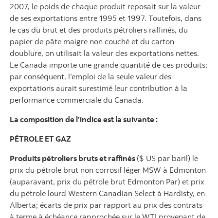
2007, le poids de chaque produit reposait sur la valeur
de ses exportations entre 1995 et 1997. Toutefois, dans
le cas du brut et des produits pétroliers raffinés, du
papier de pâte maigre non couché et du carton
doublure, on utilisait la valeur des exportations nettes.
Le Canada importe une grande quantité de ces produits;
par conséquent, l’emploi de la seule valeur des
exportations aurait surestimé leur contribution à la
performance commerciale du Canada.
La composition de l’indice est la suivante :
PÉTROLE ET GAZ
Produits pétroliers bruts et raffinés
($ US par baril) le
prix du pétrole brut non corrosif léger MSW à Edmonton
(auparavant, prix du pétrole brut Edmonton Par) et prix
du pétrole lourd Western Canadian Select à Hardisty, en
Alberta; écarts de prix par rapport au prix des contrats
à terme à échéance rapprochée sur le WTI provenant de