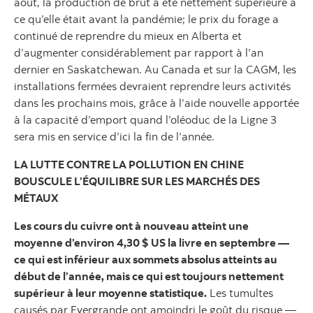
août, la production de brut a été nettement supérieure à
ce qu’elle était avant la pandémie; le prix du forage a
continué de reprendre du mieux en Alberta et
d’augmenter considérablement par rapport à l’an
dernier en Saskatchewan. Au Canada et sur la CAGM, les
installations fermées devraient reprendre leurs activités
dans les prochains mois, grâce à l’aide nouvelle apportée
à la capacité d’emport quand l’oléoduc de la Ligne 3
sera mis en service d’ici la fin de l’année.
LA LUTTE CONTRE LA POLLUTION EN CHINE
BOUSCULE L’ÉQUILIBRE SUR LES MARCHÉS DES
MÉTAUX
Les cours du cuivre ont à nouveau atteint une
moyenne d’environ 4,30 $ US la livre en septembre —
ce qui est inférieur aux sommets absolus atteints au
début de l’année, mais ce qui est toujours nettement
supérieur à leur moyenne statistique.
Les tumultes
causés par Evergrande ont amoindri le goût du risque —