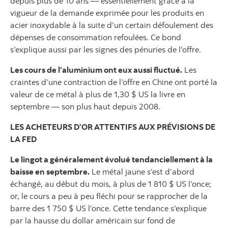
depuis plus de 10 ans — essentiellement grâce à la
vigueur de la demande exprimée pour les produits en
acier inoxydable à la suite d’un certain défoulement des
dépenses de consommation refoulées. Ce bond
s’explique aussi par les signes des pénuries de l’offre.
Les cours de l’aluminium ont eux aussi fluctué.
Les
craintes d’une contraction de l’offre en Chine ont porté la
valeur de ce métal à plus de 1,30 $ US la livre en
septembre — son plus haut depuis 2008.
LES ACHETEURS D’OR ATTENTIFS AUX PRÉVISIONS DE
LA FED
Le lingot a généralement évolué tendanciellement à la
baisse en septembre.
Le métal jaune s’est d’abord
échangé, au début du mois, à plus de 1 810 $ US l’once;
or, le cours a peu à peu fléchi pour se rapprocher de la
barre des 1 750 $ US l’once. Cette tendance s’explique
par la hausse du dollar américain sur fond de