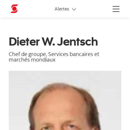
Liens connexes
Alertes
Menu
Dieter W. Jentsch
Chef de groupe, Services bancaires et
marchés mondiaux