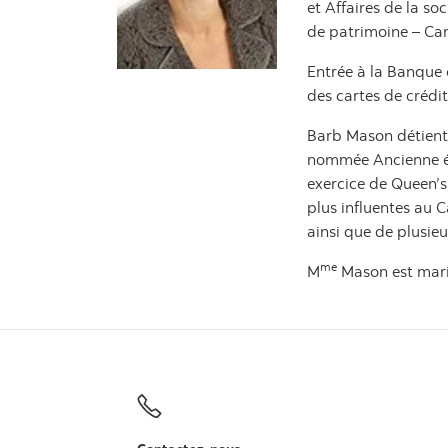
et Affaires de la so
de patrimoine – Can
Entrée à la Banque
des cartes de crédi
Barb Mason détient 
nommée Ancienne ét
exercice de Queen’s
plus influentes au 
ainsi que de plusieu
me
M
Mason est mariée