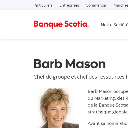
Particuliers
Entreprises
Commercial
Marchés
Notre Sociét
Barb Mason
Chef de groupe et chef des ressources
Barb Mason occupe l
du Marketing, des R
de la Banque Scotia 
stratégique globale
Avant sa nominatio