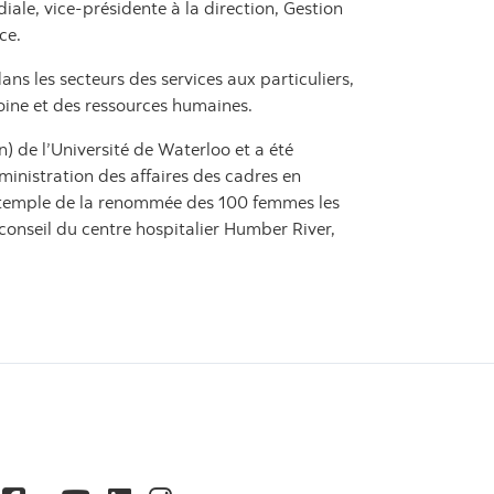
iale, vice-présidente à la direction, Gestion
ce.
ns les secteurs des services aux particuliers,
moine et des ressources humaines.
 de l’Université de Waterloo et a été
nistration des affaires des cadres en
u temple de la renommée des 100 femmes les
conseil du centre hospitalier Humber River,