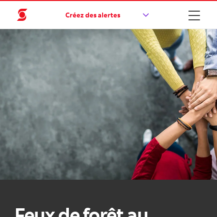
Créez des alertes
Feux de forêt au