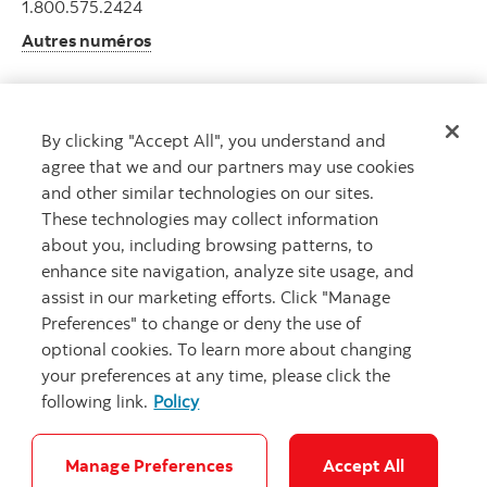
1.800.575.2424
Autres numéros
By clicking "Accept All", you understand and
Obtenir des conseils
agree that we and our partners may use cookies
Rencontrez un conseiller.
and other similar technologies on our sites.
Prenez rendez-vous
These technologies may collect information
about you, including browsing patterns, to
enhance site navigation, analyze site usage, and
assist in our marketing efforts. Click "Manage
Preferences" to change or deny the use of
optional cookies. To learn more about changing
your preferences at any time, please click the
following link.
Policy
Carrières
Notes juridiques
Confidentialité
Sécurité et fraude
Accessibilité
Paramètres des témoins
Manage Preferences
Accept All