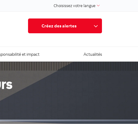
Choisissez votre langue
Créez des alertes
ponsabilité et impact
Actualités
rs