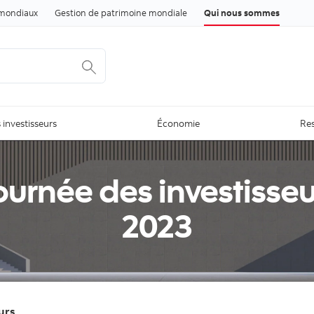
Passer au contenu
mondiaux
Gestion de patrimoine mondiale
Qui nous sommes
 investisseurs
Économie
Res
ournée des investisseu
2023
urs