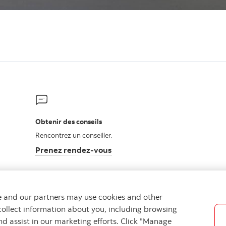
Obtenir des conseils
Rencontrez un conseiller.
Prenez rendez-vous
we and our partners may use cookies and other
collect information about you, including browsing
nd assist in our marketing efforts. Click "Manage
Sécurité et fraude
Accessibilité
Paramètres des témoins