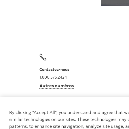
Contactez-nous
1.800.575.2424
Autres numéros
By clicking "Accept All", you understand and agree that 
similar technologies on our sites. These technologies may 
patterns, to enhance site navigation, analyze site usage, a
Carrières
Notes juridiques
Confidentialité