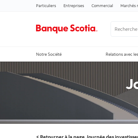
Particuliers
Entreprises
Commercial
Marchés 
Recherche
Notre Société
Relations avec les
J
< Retourner à la page Journée des investisse