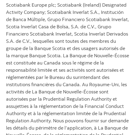
Scotiabank Europe plc; Scotiabank (Ireland) Designated
Activity Company; Scotiabank Inverlat S.A., Institución
de Banca Múltiple, Grupo Financiero Scotiabank Inverlat,
Scotia Inverlat Casa de Bolsa, S.A. de C.V., Grupo
Financiero Scotiabank Inverlat, Scotia Inverlat Derivados
S.A. de C.V., lesquelles sont toutes des membres du
groupe de la Banque Scotia et des usagers autorisés de
la marque Banque Scotia. La Banque de Nouvelle-Écosse
est constituée au Canada sous le régime de la
responsabilité limitée et ses activités sont autorisées et
réglementées par le Bureau du surintendant des
institutions financières du Canada. Au Royaume-Uni, les
activités de La Banque de Nouvelle-Écosse sont
autorisées par la Prudential Regulation Authority et
assujetties à la réglementation de la Financial Conduct
Authority et à la réglementation limitée de la Prudential
Regulation Authority. Nous pouvons fournir sur demande
les détails du périmètre de l’application, à La Banque de
Nouvelle-Écosse, de la réglementation de la Prudential