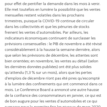
pour effet de pentifier la demande dans les mois à venir.
Elle met toutefois en lumière la possibilité que les ventes
mensuelles restent volatiles dans les prochains
trimestres, puisque la COVID-19 continue de circuler
dans les collectivités et que les pénuries de stocks
freinent les ventes d’automobiles. Par ailleurs, les
indicateurs économiques continuent de surclasser les
prévisions consensuelles : le PIB de novembre a été révisé
considérablement à la hausse la semaine dernière, alors
que selon les prévisions de décembre, les attentes sont
bien orientées; en novembre, les ventes au détail (selon
les dernières données publiées) ont été plus solides
qu’attendu (1,3 % sur un mois), alors que les pertes
d’emplois de décembre n’ont pas été pires qu’escompté
à la lumière des confinements qui ont commencé dans ce
mois. Le Conference Board a annoncé une autre hausse
de la confiance des consommateurs en janvier, ce qui est
de bon augure pour les ventes d’automobiles et ce qui
surpasse pour la première fois les niveaux de mars 2020.