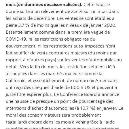
mois (en données désaisonnalisées).
Cette hausse
donne suite à un relèvement de 3,3 % sur un mois dans
les achats de décembre. Les ventes se sont établies à
peine 3,7 % de moins que les niveaux de janvier 2020.
Essentiellement comme dans la première vague de
COVID-19, ni les restrictions obligatoires du
gouvernement, ni les restrictions auto-imposées n’ont
fait souffler de vents contraires majeurs (du moins par
rapport à d’autres pays) sur les ventes d’automobiles au
détail. Vers la fin du mois, les restrictions étaient déjà
assouplies dans les marchés majeurs comme la
Californie, et essentiellement, de nombreux Américains
ont reçu des chèques d’aide de 600 $ US et peuvent à
juste titre espérer plus. Le Conference Board a annoncé
une hausse de presque un point de pourcentage des
intentions d’achat d’automobiles (à 10,7 %) en janvier. Le
moral des consommateurs sera probablement
ragaillardi encore dans les mois à venir grâce à l’aide
supplémentaire offerte aux ménages et aux prestations