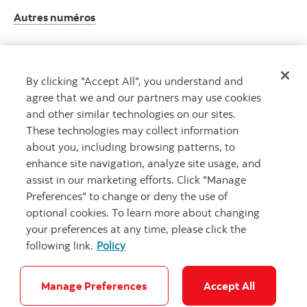
Autres numéros
By clicking "Accept All", you understand and
Obtenir des conseils
agree that we and our partners may use cookies
Rencontrez un conseiller.
and other similar technologies on our sites.
Prenez rendez-vous
These technologies may collect information
about you, including browsing patterns, to
enhance site navigation, analyze site usage, and
assist in our marketing efforts. Click "Manage
Preferences" to change or deny the use of
optional cookies. To learn more about changing
your preferences at any time, please click the
following link.
Policy
Carrières
Notes juridiques
Confidentialité
Sécurité et fraude
Accessibilité
Paramètres des témoins
Manage Preferences
Accept All