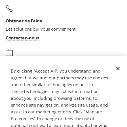
Obtenez de l’aide
Les solutions qui vous conviennent
Autres numéros, contactez-nous par télé
Contactez-nous
Obtenir des conseils
By clicking "Accept All", you understand and
Rencontrez un conseiller
agree that we and our partners may use cookies
Prenez rendez-vous
and other similar technologies on our sites.
These technologies may collect information
about you, including browsing patterns, to
enhance site navigation, analyze site usage, and
assist in our marketing efforts. Click "Manage
Preferences" to change or deny the use of
optional cookies. To learn more about changing