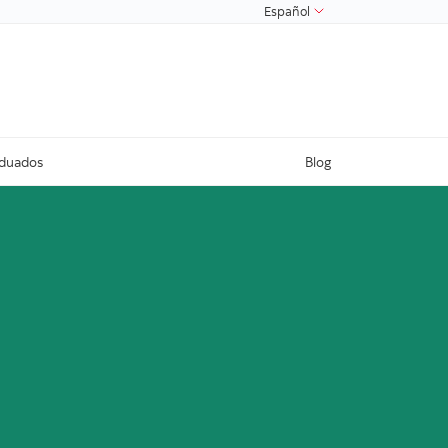
Español
aduados
Blog