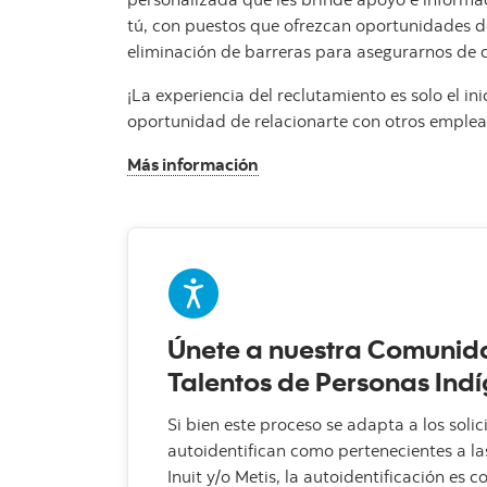
tú, con puestos que ofrezcan oportunidades de
eliminación de barreras para asegurarnos de q
¡La experiencia del reclutamiento es solo el i
oportunidad de relacionarte con otros empleado
Más información
Únete a nuestra Comunid
Talentos de Personas Ind
Si bien este proceso se adapta a los solic
autoidentifican como pertenecientes a la
Inuit y/o Metis, la autoidentificación es