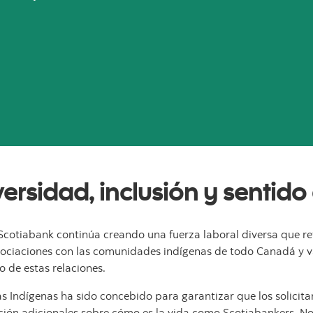
ersidad, inclusión y sentid
 Scotiabank continúa creando una fuerza laboral diversa que r
ociaciones con las comunidades indígenas de todo Canadá y v
 de estas relaciones.
 Indígenas ha sido concebido para garantizar que los solicita
ción adicionales sobre cómo es la vida como Scotiabankers. 