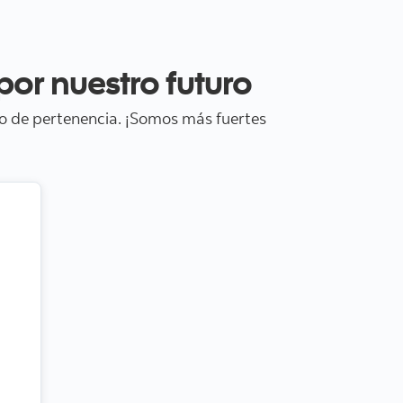
or nuestro futuro
do de pertenencia. ¡Somos más fuertes