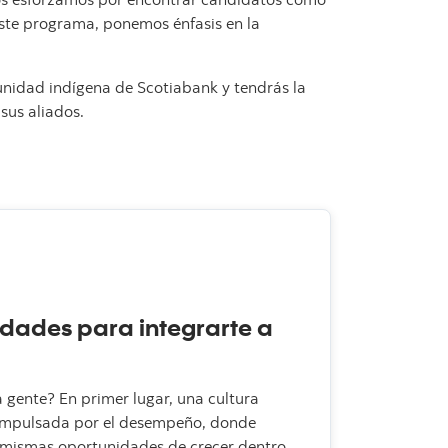
 este programa, ponemos énfasis en la
munidad indígena de Scotiabank y tendrás la
sus aliados.
dades para integrarte a
a gente? En primer lugar, una cultura
 impulsada por el desempeño, donde
 mismas oportunidades de crecer dentro