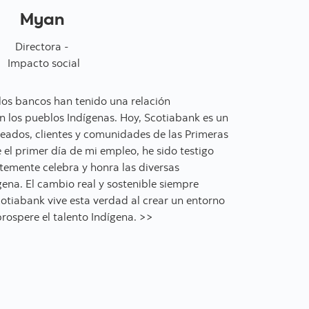
Myan
Directora -
Impacto social
los bancos han tenido una relación
n los pueblos Indígenas. Hoy, Scotiabank es un
eados, clientes y comunidades de las Primeras
e el primer día de mi empleo, he sido testigo
emente celebra y honra las diversas
gena. El cambio real y sostenible siempre
tiabank vive esta verdad al crear un entorno
rospere el talento Indígena. >>