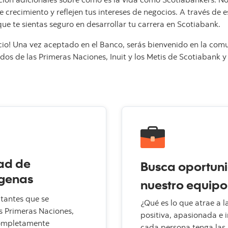
 crecimiento y reflejen tus intereses de negocios. A través de
ue te sientas seguro en desarrollar tu carrera en Scotiabank.
nicio! Una vez aceptado en el Banco, serás bienvenido en la co
s de las Primeras Naciones, Inuit y los Metis de Scotiabank y 
ad de
Busca oportuni
ígenas
nuestro equipo
itantes que se
¿Qué es lo que atrae a l
s Primeras Naciones,
positiva, apasionada e
 completamente
cada persona tenga las