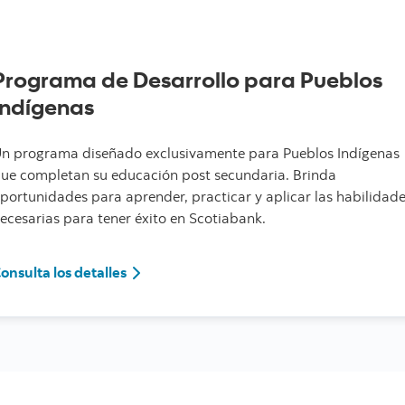
Programa de Desarrollo para Pueblos
Indígenas
n programa diseñado exclusivamente para Pueblos Indígenas
ue completan su educación post secundaria. Brinda
portunidades para aprender, practicar y aplicar las habilidad
ecesarias para tener éxito en Scotiabank.
Consulta los detalles
onsulta los detalles