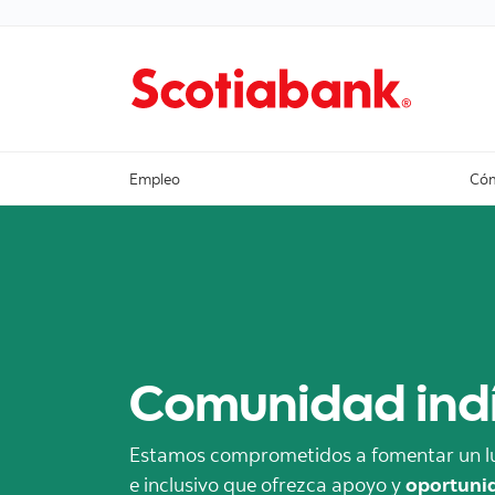
Empleo
Cóm
Comunidad ind
Estamos comprometidos a fomentar un lu
e inclusivo que ofrezca apoyo y
oportuni