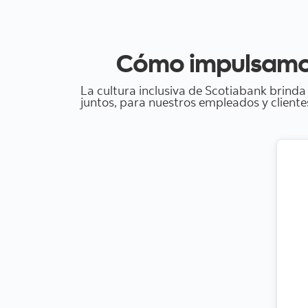
Cómo impulsamos 
La cultura inclusiva de Scotiabank brind
juntos, para nuestros empleados y client