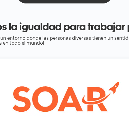
la igualdad para trabajar p
a un entorno donde las personas diversas tienen un senti
es en todo el mundo!