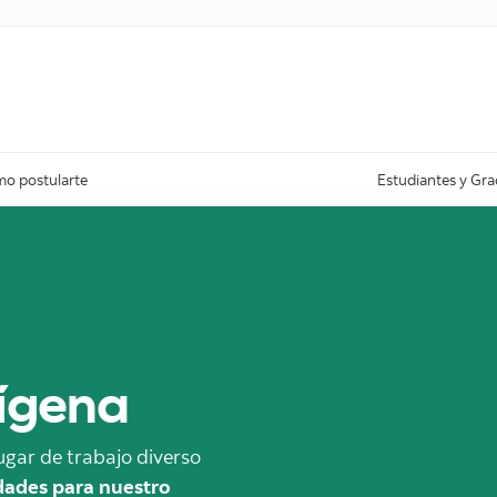
Skip to content
o postularte
Estudiantes y Gr
ígena
gar de trabajo diverso
dades para nuestro