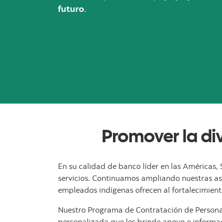
futuro
.
Promover la div
En su calidad de banco líder en las Américas,
servicios. Continuamos ampliando nuestras as
empleados indígenas ofrecen al fortalecimiento
Nuestro Programa de Contratación de Personas
personalizada que les brinde apoyo e informa