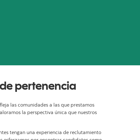
o de pertenencia
efleja las comunidades a las que prestamos
aloramos la perspectiva única que nuestros
ntes tengan una experiencia de reclutamiento
Nos esforzamos por encontrar candidatos como