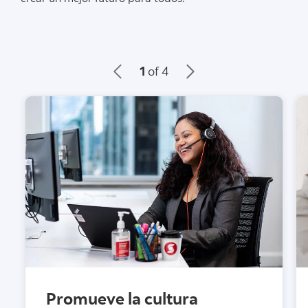
1
of 4
Promueve la cultura