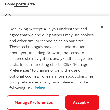
Cómo postularte
Participación E-Verify (EE.UU.)
By clicking "Accept All", you understand and
agree that we and our partners may use cookies
and other similar technologies on our sites.
These technologies may collect information
about you, including browsing patterns, to
Derecho al trabajo E-Verify (EE.UU.)
enhance site navigation, analyze site usage, and
assist in our marketing efforts. Click "Manage
Preferences" to change or deny the use of
optional cookies. To learn more about changing
your preferences at any time, please click the
following link.
Policy
Empleo
Legal
Privacidad
Seguridad
Accesibilidad
Manage Preferences
Accept All