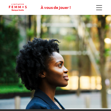
À vous de jouer !
Menu