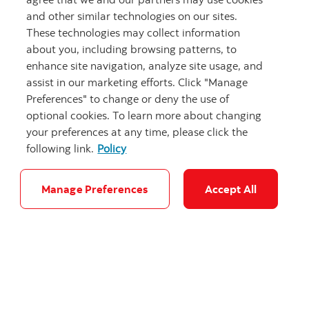
and other similar technologies on our sites.
These technologies may collect information
about you, including browsing patterns, to
enhance site navigation, analyze site usage, and
assist in our marketing efforts. Click "Manage
Preferences" to change or deny the use of
optional cookies. To learn more about changing
your preferences at any time, please click the
following link.
Policy
Manage Preferences
Accept All
Comment se préparer financièrement au
décès de son conjoint
Perdre son conjoint est sans aucun doute l’un