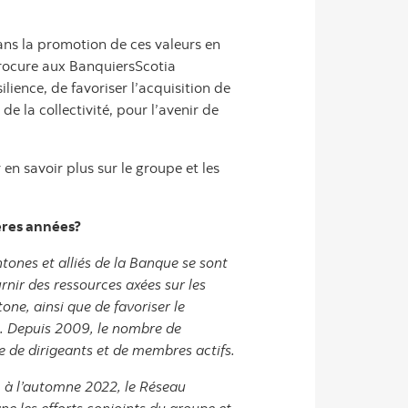
ans la promotion de ces valeurs en
procure aux BanquiersScotia
ience, de favoriser l’acquisition de
e la collectivité, pour l’avenir de
n savoir plus sur le groupe et les
ères années?
ones et alliés de la Banque se sont
rnir des ressources axées sur les
ne, ainsi que de favoriser le
a. Depuis 2009, le nombre de
 de dirigeants et de membres actifs.
, à l’automne 2022, le Réseau