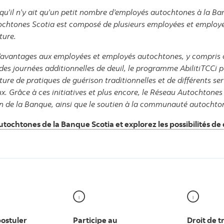
 qu’il n’y ait qu’un petit nombre d’employés autochtones à la B
ochtones Scotia est composé de plusieurs employées et employés 
lture.
d’avantages aux employées et employés autochtones, y compris 
 des journées additionnelles de deuil, le programme AbilitiTCCi 
ture de pratiques de guérison traditionnelles et de différents se
. Grâce à ces initiatives et plus encore, le Réseau Autochtone
 sein de la Banque, ainsi que le soutien à la communauté autochto
chtones de la Banque Scotia et explorez les possibilités de 
ostuler
Participe au
Droit de t