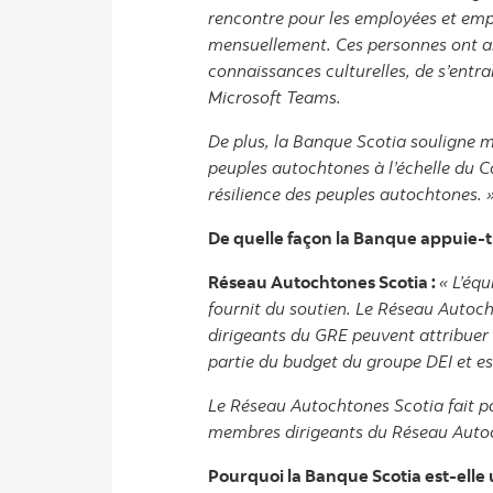
rencontre pour les employées et employ
mensuellement. Ces personnes ont ai
connaissances culturelles, de s’entra
Microsoft Teams.
De plus, la Banque Scotia souligne m
peuples autochtones à l’échelle du Cana
résilience des peuples autochtones. 
De quelle façon la Banque appuie-t
Réseau Autochtones Scotia :
« L’équ
fournit du soutien. Le Réseau Autoc
dirigeants du GRE peuvent attribuer
partie du budget du groupe DEI et e
Le Réseau Autochtones Scotia fait pa
membres dirigeants du Réseau Autoch
Pourquoi la Banque Scotia est-elle