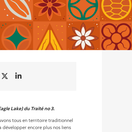
agle Lake) du Traité no 3.
vons tous en territoire traditionnel
 à développer encore plus nos liens