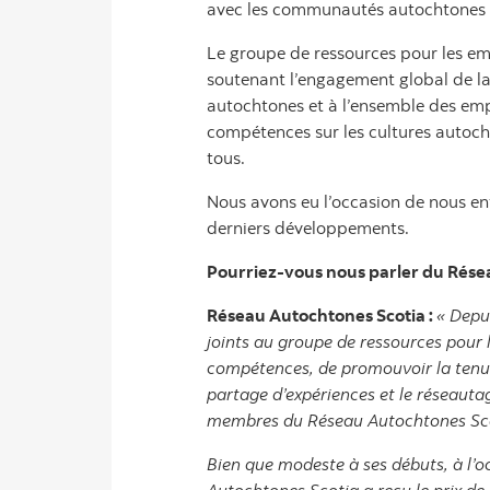
avec les communautés autochtones p
Le groupe de ressources pour les em
soutenant l’engagement global de la
autochtones et à l’ensemble des empl
compétences sur les cultures autochto
tous.
Nous avons eu l’occasion de nous en
derniers développements.
Pourriez-vous nous parler du Résea
Réseau Autochtones Scotia :
« Depu
joints au groupe de ressources pour 
compétences, de promouvoir la tenue 
partage d’expériences et le réseaut
membres du Réseau Autochtones Scoti
Bien que modeste à ses débuts, à l’o