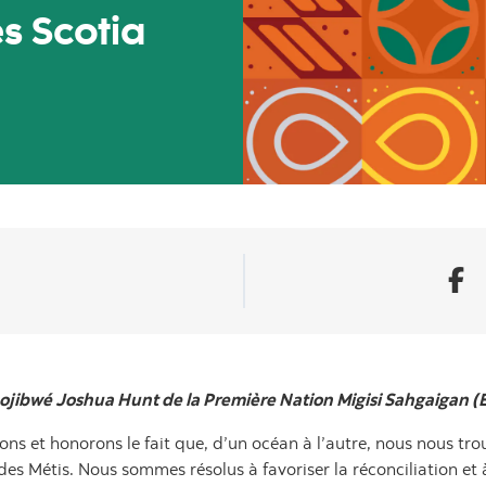
s Scotia
e ojibwé Joshua Hunt de la Première Nation Migisi Sahgaigan (E
ns et honorons le fait que, d’un océan à l’autre, nous nous trou
 des Métis. Nous sommes résolus à favoriser la réconciliation et