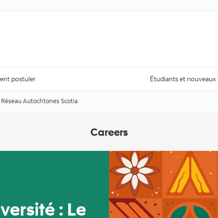
Skip to content
nt postuler
Étudiants et nouveaux
Le Réseau Autochtones Scotia
Careers
versité : Le