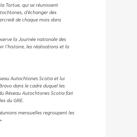
 la Tortue, qui se réunissent
utochtones, d’échanger des
 mercredi de chaque mois dans
bserve la Journée nationale des
 l’histoire, les réalisations et la
Réseau Autochtones Scotia et lui
ravo dans le cadre duquel les
du Réseau Autochtones Scotia fait
oles du GRE.
 réunions mensuelles regroupent les
»