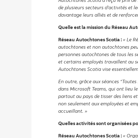
Autochtones Scotia a reçu le prix de 
de plusieurs secteurs d’activités et 
davantage leurs alliés et de renforc
Quelle est la mission du Réseau Au
Réseau Autochtones Scotia :
« Le R
autochtones et non autochtones peuv
personnes autochtones de tous les se
et certains employés travaillent au s
Autochtones Scotia vise essentielle
En outre, grâce aux séances “Toutes 
dans Microsoft Teams, qui ont lieu l
partout au pays de tisser des liens 
non seulement aux employées et empl
accueillant. »
Quelles activités sont organisées 
Réseau Autochtones Scotia :
« Orga