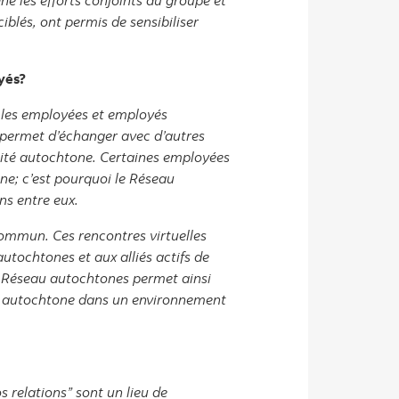
ne les efforts conjoints du groupe et
iblés, ont permis de sensibiliser
yés?
 les employées et employés
 permet d’échanger avec d’autres
ntité autochtone. Certaines employées
one; c’est pourquoi le Réseau
ns entre eux.
commun. Ces rencontres virtuelles
tochtones et aux alliés actifs de
RE Réseau autochtones permet ainsi
té autochtone dans un environnement
 relations” sont un lieu de