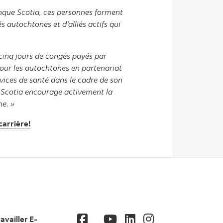
anque Scotia, ces personnes forment
autochtones et d’alliés actifs qui
cinq jours de congés payés par
pour les autochtones en partenariat
rvices de santé dans le cadre de son
s Scotia encourage activement la
ne. »
carrière!
ravailler E-