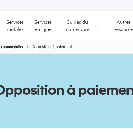
Passer au contenu
Services
Services
Guides du
Autres
mobiles
en ligne
numérique
ressource
s essentielles
Opposition à paiement
Opposition à paiemen