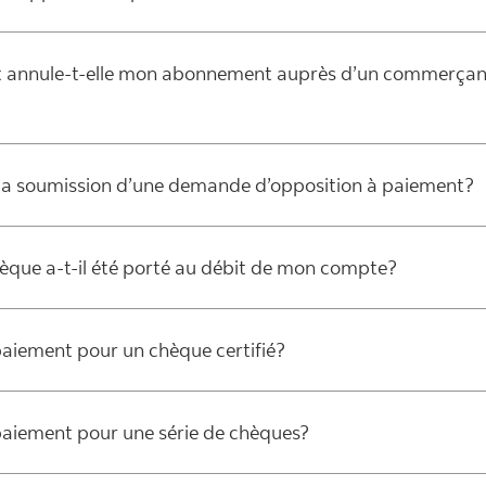
nt annule-t-elle mon abonnement auprès d’un commerçant
 la soumission d’une demande d’opposition à paiement?
hèque a-t-il été porté au débit de mon compte?
paiement pour un chèque certifié?
 paiement pour une série de chèques?