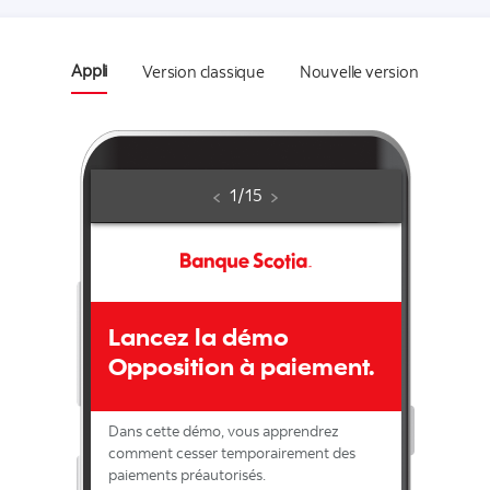
Appli
Version classique
Nouvelle version