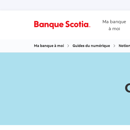
Ma banque
à moi
Ma banque à moi
Guides du numérique
Notion