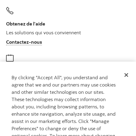
Obtenez de l’aide
Les solutions qui vous conviennent
Autres numéros, contactez-nous par télé
Contactez-nous
Obtenir des conseils
By clicking "Accept All", you understand and
Rencontrez un conseiller
agree that we and our partners may use cookies
Prenez rendez-vous
and other similar technologies on our sites.
These technologies may collect information
about you, including browsing patterns, to
enhance site navigation, analyze site usage, and
assist in our marketing efforts. Click "Manage
Preferences" to change or deny the use of
optional cookies. To learn more about changing