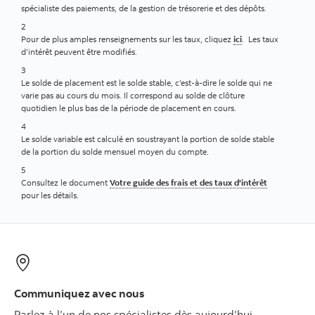
spécialiste des paiements, de la gestion de trésorerie et des dépôts.
2
Pour de plus amples renseignements sur les taux, cliquez
ici
. Les taux
d’intérêt peuvent être modifiés.
3
Le solde de placement est le solde stable, c’est-à-dire le solde qui ne
varie pas au cours du mois. Il correspond au solde de clôture
quotidien le plus bas de la période de placement en cours.
4
Le solde variable est calculé en soustrayant la portion de solde stable
de la portion du solde mensuel moyen du compte.
5
Consultez le document
Votre guide des frais et des taux d’intérêt
pour les détails.
Communiquez avec nous
Parlez à l’un de nos spécialistes dès aujourd’hui.