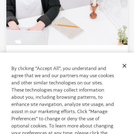
Négocier la vente de son entreprise
By clicking "Accept All", you understand and
Les négociations avec un acheteur potentiel
agree that we and our partners may use cookies
peuvent être aussi exaltantes que stressantes.
and other similar technologies on our sites.
These technologies may collect information
about you, including browsing patterns, to
enhance site navigation, analyze site usage, and
assist in our marketing efforts. Click "Manage
Preferences" to change or deny the use of
optional cookies. To learn more about changing
your preferences at any time, please click the