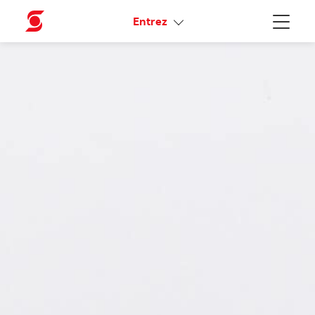
Liens connexes
Entrez
Menu