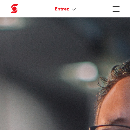
Liens connexes
Entrez
Menu