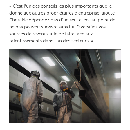
« C’est l’un des conseils les plus importants que je
donne aux autres propriétaires d’entreprise, ajoute
Chris. Ne dépendez pas d’un seul client au point de
ne pas pouvoir survivre sans lui. Diversifiez vos
sources de revenus afin de faire face aux
ralentissements dans l’un des secteurs. »