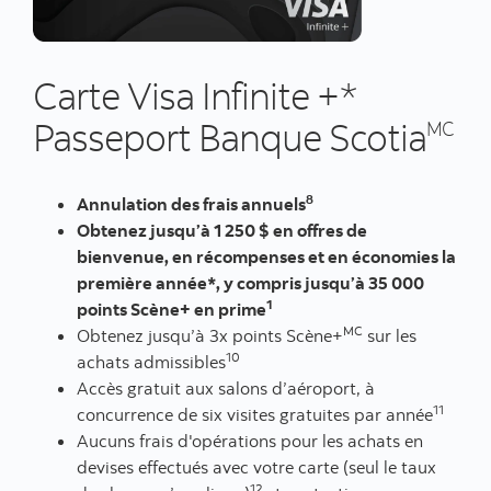
Carte Visa Infinite +*
Passeport Banque Scotia
MC
8
Annulation des frais annuels
Obtenez jusqu’à 1 250 $ en offres de
bienvenue, en récompenses et en économies la
première année*, y compris jusqu’à 35 000
1
points Scène+ en prime
MC
Obtenez jusqu’à 3x points Scène+
sur les
10
achats admissibles
Accès gratuit aux salons d’aéroport, à
11
concurrence de six visites gratuites par année
Aucuns frais d'opérations pour les achats en
devises effectués avec votre carte (seul le taux
12