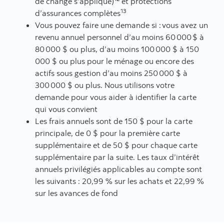
de change s’applique)
et protections
13
d’assurances complètes
Vous pouvez faire une demande si : vous avez un
revenu annuel personnel d’au moins 60 000 $ à
80 000 $ ou plus, d’au moins 100 000 $ à 150
000 $ ou plus pour le ménage ou encore des
actifs sous gestion d’au moins 250 000 $ à
300 000 $ ou plus. Nous utilisons votre
demande pour vous aider à identifier la carte
qui vous convient
Les frais annuels sont de 150 $ pour la carte
principale, de 0 $ pour la première carte
supplémentaire et de 50 $ pour chaque carte
supplémentaire par la suite. Les taux d’intérêt
annuels privilégiés applicables au compte sont
les suivants : 20,99 % sur les achats et 22,99 %
sur les avances de fond