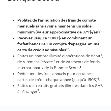
Profitez de l’annulation des frais de compte
mensuels sans avoir à maintenir un solde
3
minimum (valeur approximative de 371 $/an)
.
Recevez jusqu’à 1 000 $ en combinant un
forfait bancaire, un compte d'épargne et une
17
carte de crédit admissibles
.
4
Faites un nombre illimité d’opérations de débit
,
†
de Virement
Interac
et de virements de fonds
5
internationaux de la Banque Scotia
.
Réduction des frais annuels pour certaines
6
cartes de crédit chaque année (jusqu’à 150$)
.
Faites des retraits gratuits illimités dans les GAB
7
à l’étranger
.