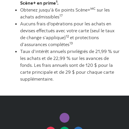
1
Scène+ en prime
.
MC
Obtenez jusqu’à 6x points Scène+
sur les
17
achats admissibles
Aucuns frais d'opérations pour les achats en
devises effectués avec votre carte (seul le taux
12
de change s’applique)
et protections
13
d’assurances complètes
Taux d’intérêt annuels privilégiés de 21,99 % sur
les achats et de 22,99 % sur les avances de
fonds. Les frais annuels sont de 120 $ pour la
carte principale et de 29 $ pour chaque carte
supplémentaire.