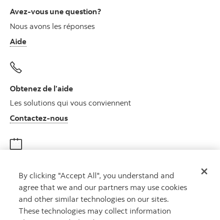
Avez-vous une question?
Nous avons les réponses
Aide
Obtenez de l’aide
Les solutions qui vous conviennent
Autres numéros, contactez-nous par télé
Contactez-nous
Obtenir des conseils
By clicking "Accept All", you understand and
Rencontrez un conseiller
agree that we and our partners may use cookies
Prenez rendez-vous
and other similar technologies on our sites.
These technologies may collect information