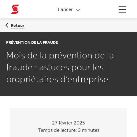
Liens connexes
Lancer
Menu
Retour
PRÉVENTION DE LA FRAUDE
Mois de la prévention de la
fraude : astuces pour les
propriétaires d’entreprise
27 février 2025
Temps de lecture: 3 minutes