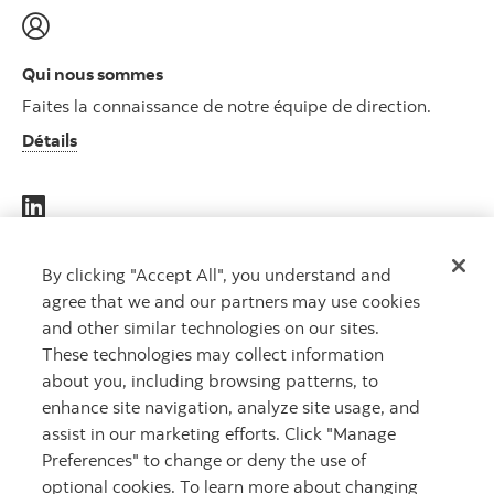
Qui nous sommes
Faites la connaissance de notre équipe de direction.
Détails
DES
By clicking "Accept All", you understand and
agree that we and our partners may use cookies
CAPITAUX
and other similar technologies on our sites.
QUI
These technologies may collect information
TRAVAILLENT
about you, including browsing patterns, to
POUR VOUS
MC
enhance site navigation, analyze site usage, and
assist in our marketing efforts. Click "Manage
Preferences" to change or deny the use of
optional cookies. To learn more about changing