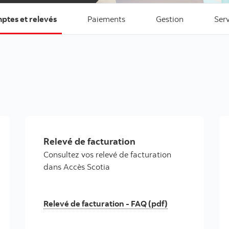
ptes et relevés
Paiements
Gestion
Ser
Relevé de facturation
Consultez vos relevé de facturation
dans Accès Scotia
Relevé de facturation - FAQ (pdf)