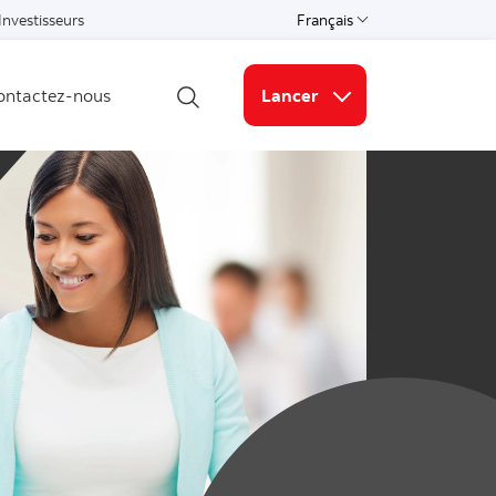
Investisseurs
Français
Select a language
ontactez-nous
Lancer
Ouvrir la recherche
Liens connexes