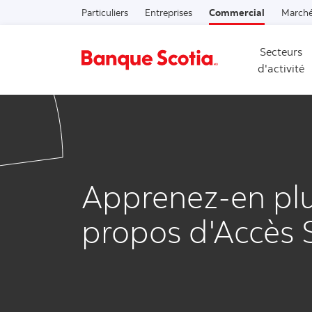
Particuliers
Entreprises
Commercial
Marché
Secteurs
d'activité
Apprenez-en plu
propos d'Accès 