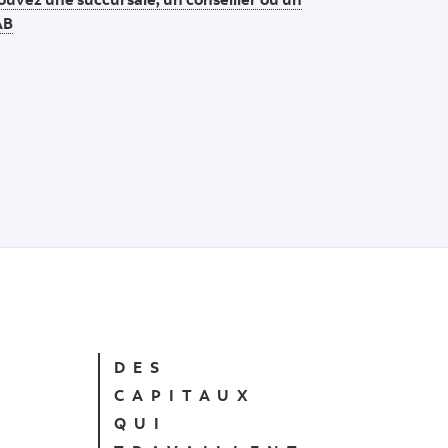
AB
DES
CAPITAUX
QUI