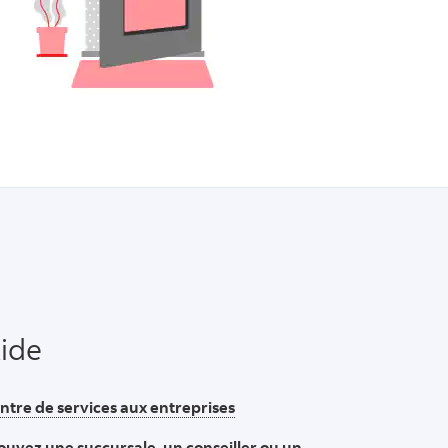
ide
ntre de services aux entreprises
ouvez une succursale, un conseiller ou un