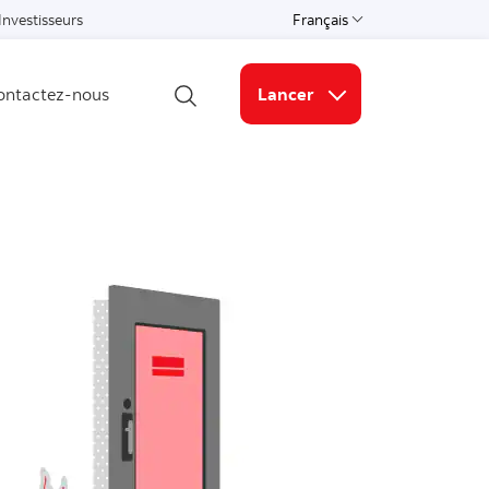
Investisseurs
Français
Select a language
ontactez-nous
Lancer
Ouvrir la recherche
Liens connexes