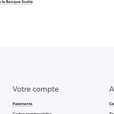
de la Banque Scotia
Votre compte
A
Paiements
Ce
Cartes commerciales
Tr