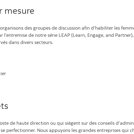
ur mesure
rganisons des groupes de discussion afin d’habiliter les femmes
l’entremise de notre série LEAP (Learn, Engage, and Partner), q
rvés dans divers secteurs.
ier
ets
e de haute direction ou qui siègent sur des conseils d’administ
t à se perfectionner. Nous appuyons les grandes entreprises qui c