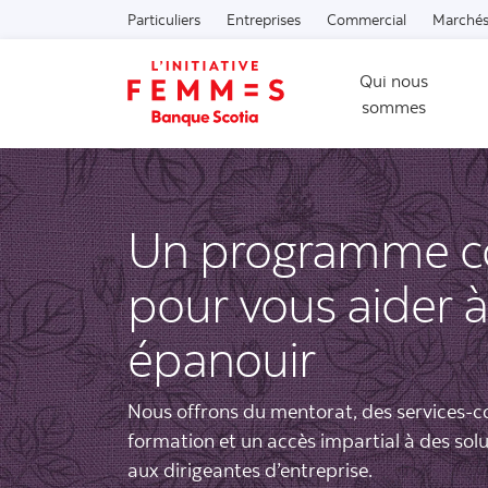
Particuliers
Entreprises
Commercial
Marchés
Qui nous
sommes
Un programme c
pour vous aider 
épanouir
Nous offrons du mentorat, des services-co
formation et un accès impartial à des sol
aux dirigeantes d’entreprise.