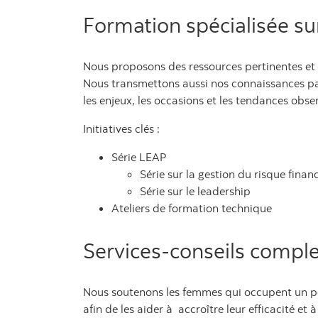
Formation spécialisée s
Nous proposons des ressources pertinentes et o
Nous transmettons aussi nos connaissances par 
les enjeux, les occasions et les tendances obse
Initiatives clés :
Série LEAP
Série sur la gestion du risque financ
Série sur le leadership
Ateliers de formation technique
Services-conseils compl
Nous soutenons les femmes qui occupent un post
afin de les aider à accroître leur efficacité e