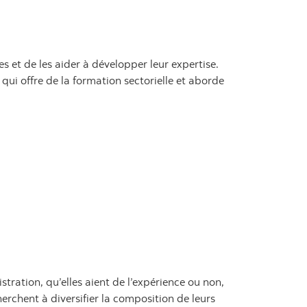
 et de les aider à développer leur expertise.
ui offre de la formation sectorielle et aborde
ration, qu’elles aient de l’expérience ou non,
herchent à diversifier la composition de leurs