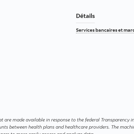
Détails
Services bancaires et ma
that are made available in response to the federal Transparency 
nts between health plans and healthcare providers. The machin