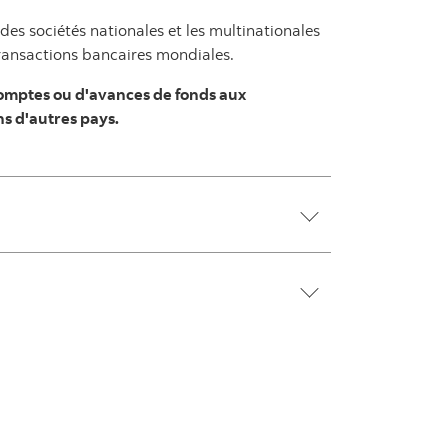
des sociétés nationales et les multinationales
Transactions bancaires mondiales.
 comptes ou d'avances de fonds aux
ns d'autres pays.