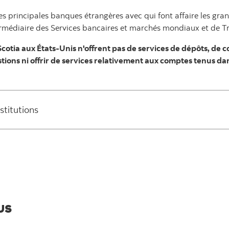
s principales banques étrangères avec qui font affaire les gran
intermédiaire des Services bancaires et marchés mondiaux et de 
Scotia aux États-Unis n'offrent pas de services de dépôts, de
tions ni offrir de services relativement aux comptes tenus da
nstitutions
us