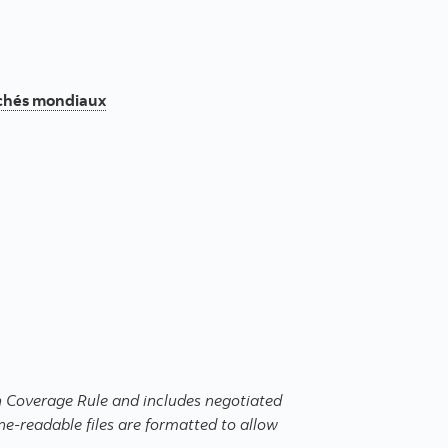
rchés mondiaux
in Coverage Rule and includes negotiated
e-readable files are formatted to allow