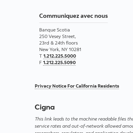
Communiquez avec nous
Banque Scotia
250 Vesey Street,
23rd & 24th floors
New York, NY 10281
T
1.212.225.5000
F
1.212.225.5090
Privacy Notice For California Residents
Cigna
This link leads to the machine readable files 
service rates and out-of-network allowed amou