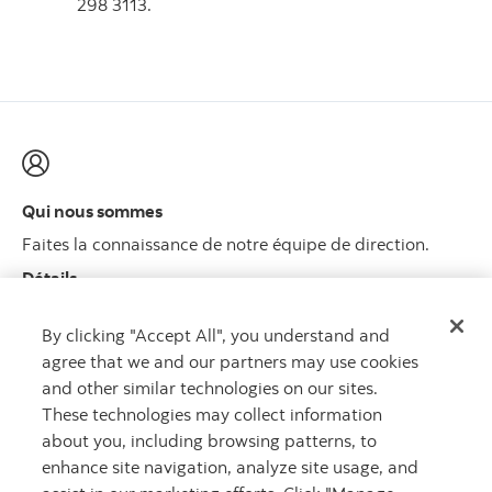
298 3113.
Qui nous sommes
Faites la connaissance de notre équipe de direction.
Détails
By clicking "Accept All", you understand and
agree that we and our partners may use cookies
and other similar technologies on our sites.
DES
These technologies may collect information
CAPITAUX
about you, including browsing patterns, to
enhance site navigation, analyze site usage, and
QUI