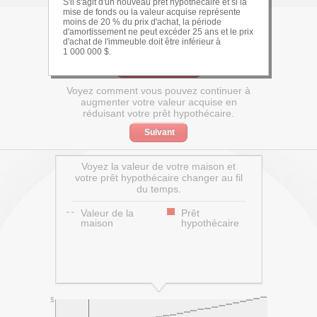
S'il s'agit d'un nouveau prêt hypothécaire et si la
mise de fonds ou la valeur acquise représente
moins de 20 % du prix d'achat, la période
5 ans, fermé
d'amortissement ne peut excéder 25 ans et le prix
Produit :
d'achat de l'immeuble doit être inférieur à
1 000 000 $.
Hypothèses
Voyez comment vous pouvez continuer à
augmenter votre valeur acquise en
réduisant votre prêt hypothécaire.
Suivant
Voyez la valeur de votre maison et
votre prêt hypothécaire changer au fil
du temps.
Valeur de la
Prêt
maison
hypothécaire
$