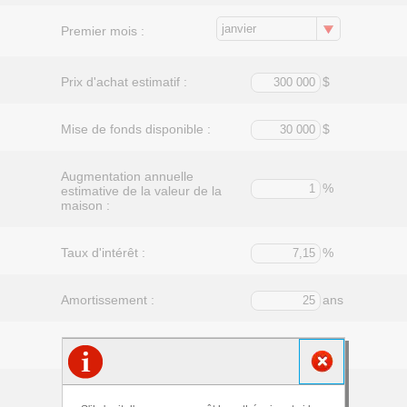
janvier
Premier mois :
Prix d'achat estimatif :
$
Mise de fonds disponible :
$
Augmentation annuelle
%
estimative de la valeur de la
maison :
Taux d'intérêt :
%
Amortissement :
ans
Montant du versement :
$
Mensuelle
Périodicité des versements: