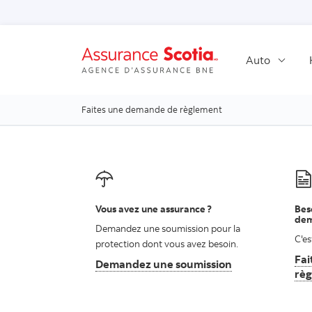
Auto
Faites une demande de règlement
Vous avez une assurance ?
Bes
dem
Demandez une soumission pour la
C'es
protection dont vous avez besoin.
Fai
Demandez une soumission
Ouvre la fenêtre
rè