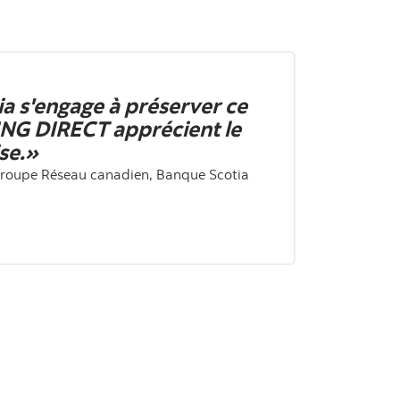
a s'engage à préserver ce
'ING DIRECT apprécient le
ise.»
 Groupe Réseau canadien, Banque Scotia