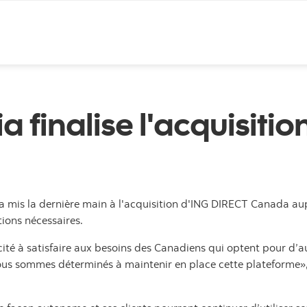
Passer au contenu
 finalise l'acquisiti
 a mis la dernière main à l'acquisition d'ING DIRECT Canada au
ions nécessaires.
té à satisfaire aux besoins des Canadiens qui optent pour d’a
nous sommes déterminés à maintenir en place cette plateforme»,