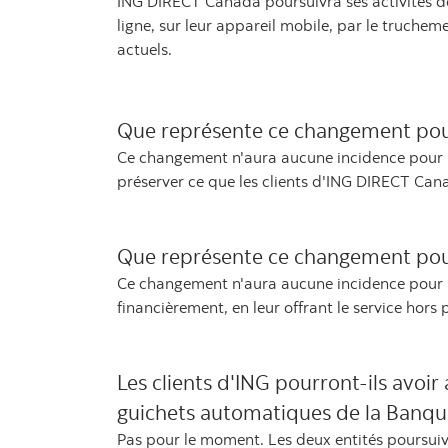
ING DIRECT Canada poursuivra ses activités de 
ligne, sur leur appareil mobile, par le truche
actuels.
Que représente ce changement pour
Ce changement n'aura aucune incidence pour le
préserver ce que les clients d'ING DIRECT Cana
Que représente ce changement pour 
Ce changement n'aura aucune incidence pour les
financièrement, en leur offrant le service hors p
Les clients d'ING pourront-ils avoi
guichets automatiques de la Banqu
Pas pour le moment. Les deux entités poursuivr