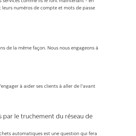
s services comme ils le font maintenant - en
sant leurs numéros de compte et mots de passe
tions de la même façon. Nous nous engageons à
gager à aider ses clients à aller de l'avant
es par le truchement du réseau de
ichets automatiques est une question qui fera