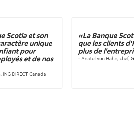
e Scotia et son
«La Banque Scoti
caractère unique
que les clients d
onfiant pour
plus de l'entrepr
mployés et de nos
- Anatol von Hahn, chef,
ion, ING DIRECT Canada