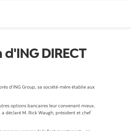
on d'ING DIRECT
près d’ING Group, sa société-mère établie aux
utres options bancaires leur convenant mieux.
 a déclaré M. Rick Waugh, président et chef