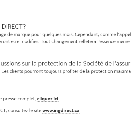
G DIRECT?
age de marque pour quelques mois. Cependant, comme l'appell
ront être modifiés. Tout changement reflétera l'essence même 
ussions sur la protection de la Société de l'a
s clients pourront toujours profiter de la protection maximale
e presse complet,
cliquez ici
.
T, consultez le site
www.ingdirect.ca