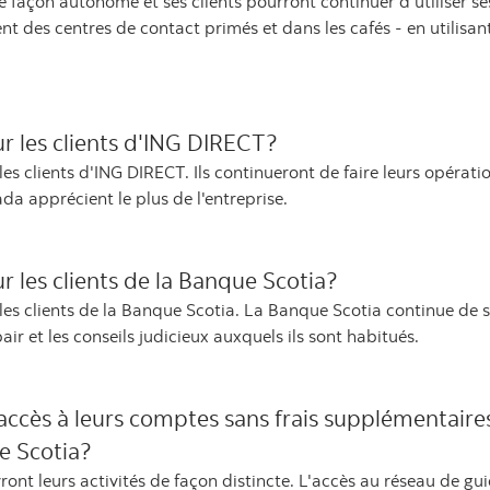
façon autonome et ses clients pourront continuer d’utiliser se
ment des centres de contact primés et dans les cafés - en utili
 les clients d'ING DIRECT?
s clients d'ING DIRECT. Ils continueront de faire leurs opéra
da apprécient le plus de l'entreprise.
les clients de la Banque Scotia?
 clients de la Banque Scotia. La Banque Scotia continue de s'en
air et les conseils judicieux auxquels ils sont habitués.
r accès à leurs comptes sans frais supplémentair
e Scotia?
ont leurs activités de façon distincte. L'accès au réseau de gu